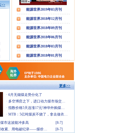
>>
能源世界2019年03月刊
能源世界2018年12月刊
能源世界2018年09月刊
能源世界2018年06月刊
]
能源世界2018年03月刊
]
能源世界2018年01月刊
]
更多>>
·
6月无烟煤走势分化了
·
多空博弈之下，进口动力煤市场交…
·
指数价格5天连涨17元!神华外购煤…
·
MTB：5亿吨煤炭不烧了，拿去做衣…
吨!煤市这波能冲多高
[8-7]
煤收紧、用电破纪录——煤价…
[8-7]