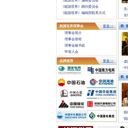
《能源世界》编辑委员会
《能源世界》顾问委员会
·
东
《能源世界》编辑部联系方式
·
全
能源世界理事会
更多>>
理事会简介
理事会章程
理事会秘书处
申请入会
品牌推荐
更多>>
·
虚
·
中
·
新
·
国