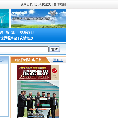
设为首页
|
加入收藏夹 |
合作项目
兴能源
|
联系我们
源世界理事会
|
友情链接
China电子工厂设施展
《能源世界》电子版
更多>>
>>