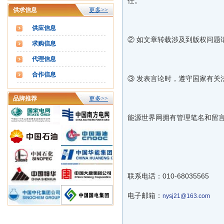
任。
供求信息
更多>>
供应信息
② 如文章转载涉及到版权问题
求购信息
代理信息
合作信息
③ 发表言论时，遵守国家有关
品牌推荐
更多>>
能源世界网拥有管理笔名和留
联系电话：010-68035565
电子邮箱：
nysj21@163.com