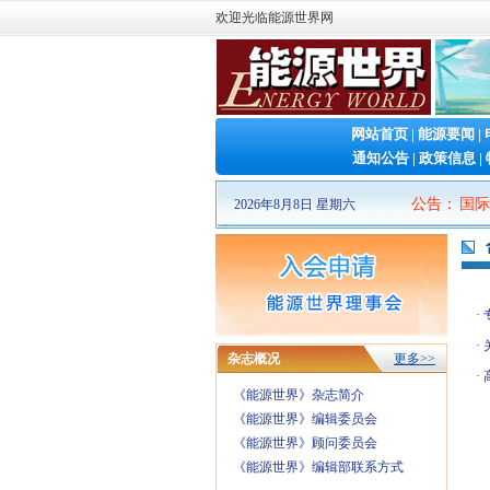
欢迎光临能源世界网
网站首页
|
能源要闻
|
通知公告
|
政策信息
|
2026山东清洁能源 产业博览会
|
2026（第十三届）中国国际
公告
：
2026年8月8日 星期六
·
·
杂志概况
更多>>
·
《能源世界》杂志简介
《能源世界》编辑委员会
《能源世界》顾问委员会
《能源世界》编辑部联系方式