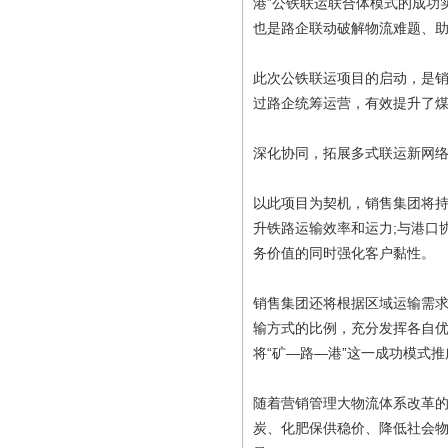
港”公铁联运联合体模式的成功
也是路企联动破解物流难题、
此次公铁联运项目的启动，是
过路企统筹运营，有效提升了
深化协同，拓展多式联运新网
以此项目为契机，销售集团将
升铁路运输效率和运力;与港口
务价值的同时强化客户黏性。
销售集团还将根据区域运输需
输方式的比例，充分发挥各自
将“矿—路—港”这一成功模式
随着营销管理大物流体系改革
炭、化肥保供稳价、降低社会