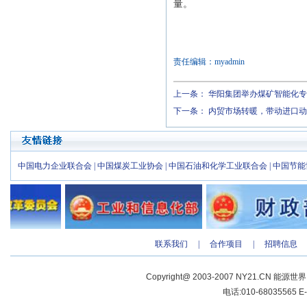
量。
责任编辑：myadmin
上一条：
华阳集团举办煤矿智能化专
下一条：
内贸市场转暖，带动进口动
中国电力企业联合会
|
中国煤炭工业协会
|
中国石油和化学工业联合会
|
中国节能
联系我们
|
合作项目
|
招聘信息
Copyright@ 2003-2007 NY21.CN 能源世
电话:010-68035565 E-