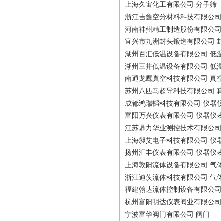
上海久宙化工有限公司 分子筛
浙江吉鑫空分材料科技有限公司
河南神州精工制造股份有限公司
宜兴市九洲封头锻造有限公司 
湖州百汇低温设备有限公司 低
湖州三井低温设备有限公司 低
南通龙鹰真空科技有限公司 真
苏州八匹马超导科技有限公司 
成都鸿瑞韬科技有限公司 仪器
富阳万兴仪表有限公司 仪器仪
江苏鼎力华业测控技术有限公司
上海昶艾电子科技有限公司 仪
扬州汇丰仪表有限公司 仪器仪
上海敦阳流体设备有限公司 气
浙江迪茨流体科技有限公司 气
福建翰达流体控制设备有限公司
杭州富阳明达仪表阀业有限公司
宁波富华阀门有限公司 阀门