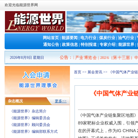
欢迎光临能源世界网
网站首页
|
能源要闻
|
电力行业
|
煤炭行业
|
油气行业
|
通知公告
|
政策信息
|
特别报道
|
专家介绍
|
能源世界
|
2026山东清洁能源 产业博览会
公告
：
|
2026（第十三届）中国
2026年8月9日 星期日
首页
>>
展会资讯
>> 《中国气体产业
《中国气体产业链
杂志概况
更多>>
《能源世界》杂志简介
《中国气体产业链集聚区地图》
《能源世界》编辑委员会
89家靶标企业权威入围，引领
《能源世界》顾问委员会
在的开幕式上，作为IG CHI
《能源世界》编辑部联系方式