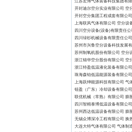
江苏宏博气体装备科技集团有限
开封迪尔空分实业有限公司 空
开封空分集团工程成套有限公司
上海联风气体有限公司 空分设
四川空分设备(设备)有限责任公
四川绿杉机械设备有限责任公司
苏州市兴鲁空分设备科技发展有
苏州制氧机股份有限公司 空分
浙江锦华空分股份有限公司 空
浙江特盈低温液化装备有限公司
珠海森铂低温能源装备有限公司 
上海跃绅能源科技有限公司 气
钮盈（广东）冷却设备有限公司
联优机械（常熟）有限公司 膨
四川智精泰博低温设备有限公司
苏州西达低温设备有限公司 膨
无锡众博深冷工程有限公司 换
大连大特气体有限公司 气体制