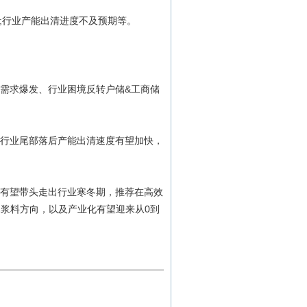
升;行业产能出清进度不及预期等。
兰需求爆发、行业困境反转户储&工商储
，行业尾部落后产能出清速度有望加快，
业有望带头走出行业寒冬期，推荐在高效
浆料方向，以及产业化有望迎来从0到