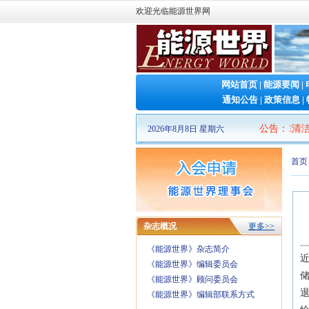
欢迎光临能源世界网
网站首页
|
能源要闻
|
通知公告
|
政策信息
|
2026山东清洁能源
公告
：
2026年8月8日 星期六
首页
杂志概况
更多>>
《能源世界》杂志简介
近
《能源世界》编辑委员会
《能源世界》顾问委员会
退
《能源世界》编辑部联系方式