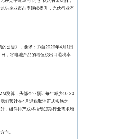
无序竞争造成的“内卷”状况有望缓解，
，龙头企业市占率继续提升，光伏行业有
公告》，要求：1)自2026年4月1日
月31日，将电池产品的增值税出口退税率
M测算，头部企业预计每年减少10-20
看，我们预计在4月退税取消正式实施之
激升，组件排产或将拉动短期行业需求增
要方向。