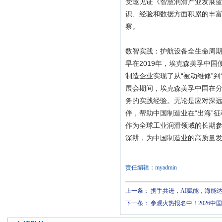
受邀见证《智慧润滑产业发展
识、经验和数据方面积累的丰
察。
数智实践：护航设备全生命周期
早在2019年，埃克森美孚中
制造企业实现了从“被动维修”
展会期间，埃克森美孚中国在
务的实践经验。无论是应对深
伴，帮助中国制造业在“出海”
作为全球工业润滑领域的长期
深耕，为中国制造业的高质量
责任编辑：myadmin
上一条：
携手共进，AI赋能，海能达
下一条：
参观火热报名中！2026