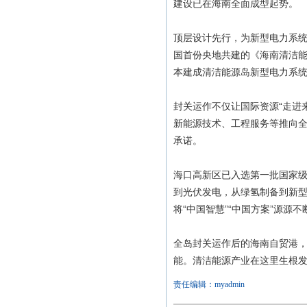
建设已在海南全面成型起势。
顶层设计先行，为新型电力系统
国首份央地共建的《海南清洁能
本建成清洁能源岛新型电力系
封关运作不仅让国际资源“走进
新能源技术、工程服务等推向
承诺。
海口高新区已入选第一批国家
到光伏发电，从绿氢制备到新
将“中国智慧”“中国方案”源源
全岛封关运作后的海南自贸港，
能。清洁能源产业在这里生根
责任编辑：myadmin