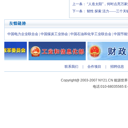
上一条：
“人造太阳”，何时点亮万家
下一条：
韧性 探索 活力——三个
中国电力企业联合会
|
中国煤炭工业协会
|
中国石油和化学工业联合会
|
中国节能
联系我们
|
合作项目
|
招聘信息
Copyright@ 2003-2007 NY21.CN 能源世
电话:010-68035565 E-