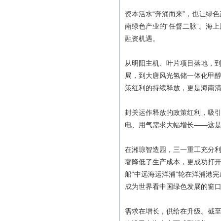
资本活水“奔涌而来”，也让绿
南绿色产业的“任督二脉”。海
融资机遇。
从明阳主机、叶片项目落地，
局，到大唐风光氢储一体化甲
策红利的持续释放，更是海南
封关运作释放的政策红利，吸
电、用气需求大幅增长——这
在湘琼智造园，三一重工充分
著降低了生产成本，更成功打
船“中远海运洋浦”轮在洋浦港
成为世界看中国绿色发展的窗
需求在增长，供给在升级。截至