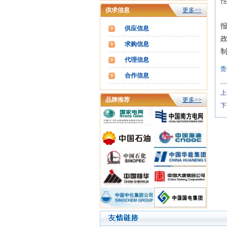
供求信息
更多>>
供应信息
政
求购信息
代理信息
责
合作信息
上
品牌推荐
更多>>
下