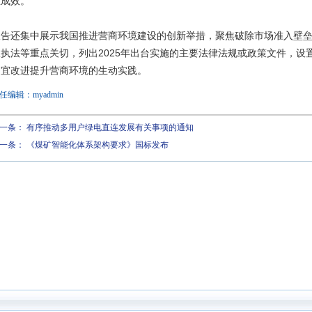
性成效。
报告还集中展示我国推进营商环境建设的创新举措，聚焦破除市场准入壁垒
执法等重点关切，列出2025年出台实施的主要法律法规或政策文件，设
制宜改进提升营商环境的生动实践。
任编辑：myadmin
一条：
有序推动多用户绿电直连发展有关事项的通知
一条：
《煤矿智能化体系架构要求》国标发布