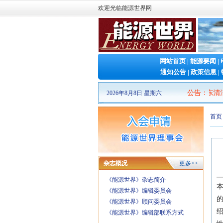
欢迎光临能源世界网
网站首页
|
能源要闻
|
通知公告
|
政策信息
|
2026山东清洁
公告
：
2026年8月8日 星期六
首页
杂志概况
更多>>
《能源世界》杂志简介
本
《能源世界》编辑委员会
《能源世界》顾问委员会
绍
《能源世界》编辑部联系方式