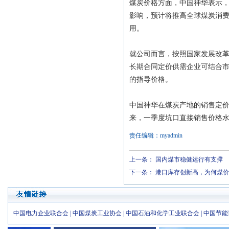
煤炭价格方面，中国神华表示
影响，预计将推高全球煤炭消
用。
就公司而言，按照国家发展改革
长期合同定价供需企业可结合市
的指导价格。
中国神华在煤炭产地的销售定
来，一季度坑口直接销售价格
责任编辑：myadmin
上一条：
国内煤市稳健运行有支撑
下一条：
港口库存创新高，为何煤价
中国电力企业联合会
|
中国煤炭工业协会
|
中国石油和化学工业联合会
|
中国节能