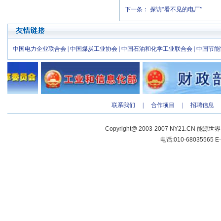
下一条：
探访“看不见的电厂”
中国电力企业联合会
|
中国煤炭工业协会
|
中国石油和化学工业联合会
|
中国节能
联系我们
|
合作项目
|
招聘信息
Copyright@ 2003-2007 NY21.CN 能源世
电话:010-68035565 E-