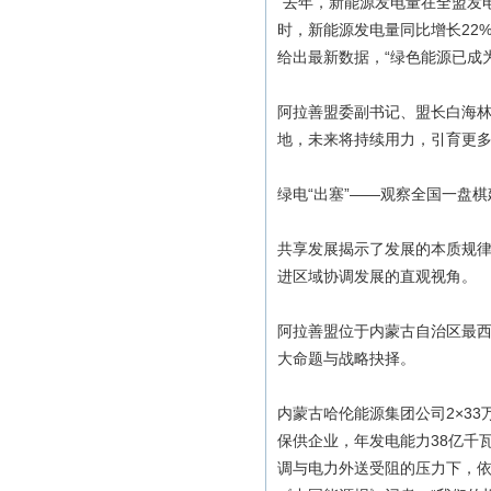
“去年，新能源发电量在全盟发电
时，新能源发电量同比增长22%
给出最新数据，“绿色能源已成
阿拉善盟委副书记、盟长白海
地，未来将持续用力，引育更
绿电“出塞”——观察全国一盘
共享发展揭示了发展的本质规
进区域协调发展的直观视角。
阿拉善盟位于内蒙古自治区最
大命题与战略抉择。
内蒙古哈伦能源集团公司2×3
保供企业，年发电能力38亿千
调与电力外送受阻的压力下，依