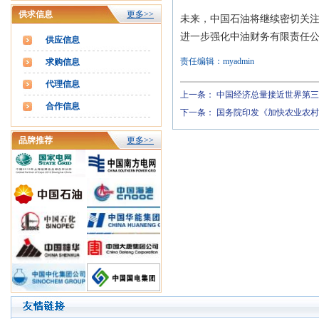
供求信息
更多>>
未来，中国石油将继续密切关注
进一步强化中油财务有限责任
供应信息
责任编辑：myadmin
求购信息
代理信息
上一条：
中国经济总量接近世界第三
合作信息
下一条：
国务院印发《加快农业农村
品牌推荐
更多>>