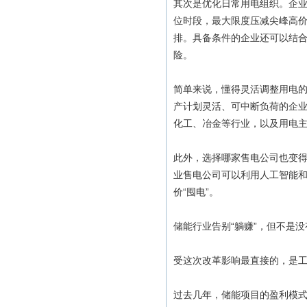
其次是优化日常用电组织。企
位时段，最大限度压减尖峰高
排。具备条件的企业还可以结
险。
简单来说，懂得灵活调整用电
产计划灵活、可中断负荷的企
化工、冶金等行业，以及用电
此外，选择哪家售电公司也变得
业售电公司可以利用人工智能
价“囤电”。
储能行业告别“躺赚”，但不是没
受这次改革影响最直接的，是
过去几年，储能项目的盈利模