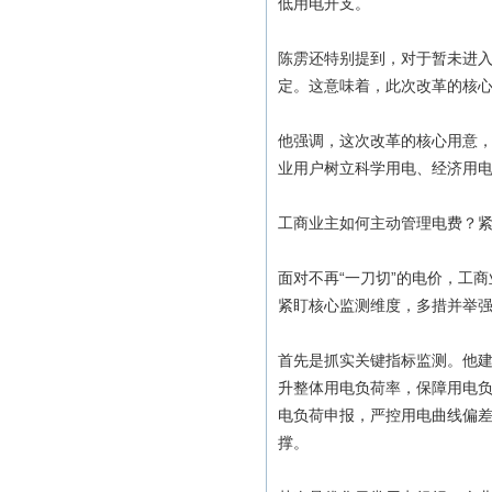
低用电开支。
陈雳还特别提到，对于暂未进
定。这意味着，此次改革的核
他强调，这次改革的核心用意
业用户树立科学用电、经济用
工商业主如何主动管理电费？
面对不再“一刀切”的电价，工
紧盯核心监测维度，多措并举
首先是抓实关键指标监测。他
升整体用电负荷率，保障用电
电负荷申报，严控用电曲线偏
撑。