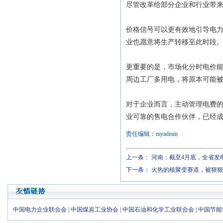
尽管改革给部分企业和行业带
价格信号可以更有效地引导电
业也愿意将生产转移至此时段
更重要的是，市场化分时电价
周边工厂多用电，将原本可能被
对于企业而言，主动管理电费
业可靠的售电合作伙伴，已经
责任编辑：myadmin
上一条：
河南：截至4月底，全省发电
下一条：
火热的核聚变赛道，被狠狠
中国电力企业联合会
|
中国煤炭工业协会
|
中国石油和化学工业联合会
|
中国节能