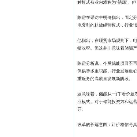
种模式被业内戏称为“躺赚”。
陈雳在采访中明确指出，固定
电套利的粗放经营模式，行业“
他指出，在现货市场规则下，
幅收窄。但这并非意味着储能
陈雳分析说，今后储能项目不
保供等多重职能。行业发展重
重服务的高质量发展新阶段。
这意味着，储能从一门“看价差
业模式。对于储能投资方和运营
开。
改革的长远意图：让价格信号