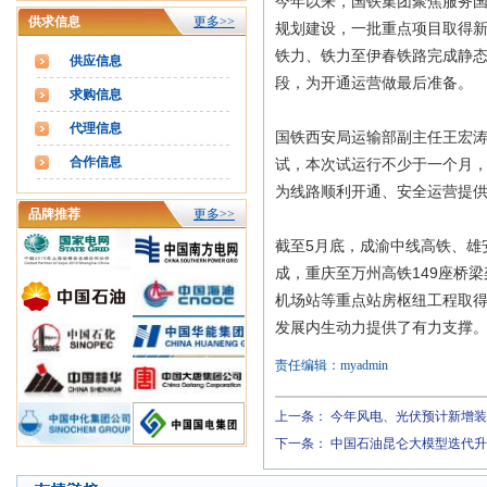
今年以来，国铁集团聚焦服务
供求信息
更多>>
规划建设，一批重点项目取得新
铁力、铁力至伊春铁路完成静
供应信息
段，为开通运营做最后准备。
求购信息
代理信息
国铁西安局运输部副主任王宏涛
合作信息
试，本次试运行不少于一个月
为线路顺利开通、安全运营提
品牌推荐
更多>>
截至5月底，成渝中线高铁、雄
成，重庆至万州高铁149座桥
机场站等重点站房枢纽工程取
发展内生动力提供了有力支撑
责任编辑：myadmin
上一条：
今年风电、光伏预计新增装
下一条：
中国石油昆仑大模型迭代升