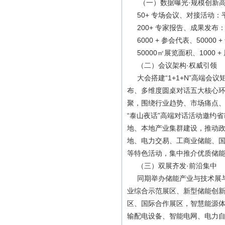
（一）数据曝光·规模创新
50+ 专场会议、对接活动：
200+ 专家报告、成果发布
6000 + 参会代表、5000
50000㎡展览面积、1000 +
（二）会议架构·权威引领
大会搭建“1+1+N”高端会
布、多维度圆桌对话五大核心
聚，围绕行业趋势、市场痛点、
“泰山夜话”高端对话活动邀约
地、本地产业集群建设，推动政
地、电力交易、工商业储能、
等特色活动，集中推介优质储
（三）双展齐发·前沿集中
同期举办储能产业与技术展与
业综合示范展区、新型储能创
区、国际合作展区，智慧能源
输配电设备、智能电网、电力