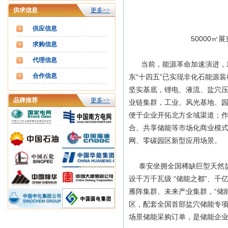
供求信息
更多>>
供应信息
50000㎡
求购信息
代理信息
当前，能源革命加速演进，新
合作信息
东“十四五”已实现非化石能源装
坚实基底，锂电、液流、盐穴
品牌推荐
更多>>
业链集群，工业、风光基地、
便于企业开拓北方全域渠道；作
合、共享储能等市场化商业模
网、零碳园区新型应用场景。
泰安坐拥全国稀缺巨型天然盐
设千万千瓦级 “储能之都”、千
雁阵集群、未来产业集群，“储
区，配套全国首部盐穴储能专
场景储能采购订单，是储能企