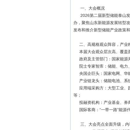
一、大会概况
2026第二届新型储能泰山发
办，聚焦山东新能源发展转型
发布和推介新型储能产业政策
二、高规格观众阵容，产业
本届大会观众层次高、覆盖面
政府及主管部门：国家能源局
院士专家智库：储能、电力、
央国企巨头：国家电网、华能
产业链龙头：储能电池、系统集
应用端采购方：大型工业、园
等；
投融资机构：产业基金、券商
国际客商：“一带一路”能源
三、大会亮点全面升级，内