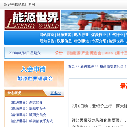
欢迎光临能源世界网
网站首页
|
能源要闻
|
电力行业
|
煤炭行业
|
油气行业
|
通知公告
|
政策信息
|
特别报道
|
专家介绍
|
能源世界
|
2026山东清洁能源 产业博览会
公告
：
|
2026（第十三
2026年8月8日 星期六
首页
>>
新兴能源
>> 最高预增超16
最
杂志概况
更多>>
《能源世界》杂志简介
7月6日晚，受锂价上行，两大
《能源世界》编辑委员会
《能源世界》顾问委员会
锂盐民爆双龙头雅化集团预计，20
《能源世界》编辑部联系方式