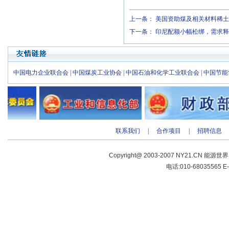
上一条：
美国资助煤及相关材料稀土
下一条：
印尼配额小幅松绑，需求释
中国电力企业联合会
|
中国煤炭工业协会
|
中国石油和化学工业联合会
|
中国节能
联系我们
|
合作项目
|
招聘信息
Copyright@ 2003-2007 NY21.CN 能源世
电话:010-68035565 E-