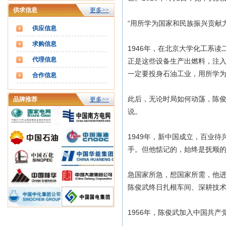
供求信息
更多>>
“用所学为国家和民族振兴贡献力
供应信息
求购信息
1946年，在北京大学化工系
代理信息
正是这些设备生产出燃料，注入
一定要投身石油工业，用所学为
合作信息
此后，无论时局如何动荡，陈俊
品牌推荐
更多>>
说。
1949年，新中国成立，百业
手。但他惦记的，始终是抚顺
急国家所急，想国家所需，他
陈俊武终日扎根车间、深耕技
1956年，陈俊武加入中国共产