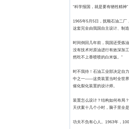
“科学报国，就是要有牺牲精神”
1965年5月5日，抚顺石油
这套完全由我国自主设计、制
时间倒回几年前，我国还受炼油
没有技术对原油进行有效深加工
然吃不上香喷喷的白米饭。”
时不我待！石油工业部决定自力
中之一——这类装置当时全世界
催化裂化装置的设计师。
装置怎么设计？结构如何布局
天伏案十几个小时，脑子里全
功夫不负有心人。1963年，1