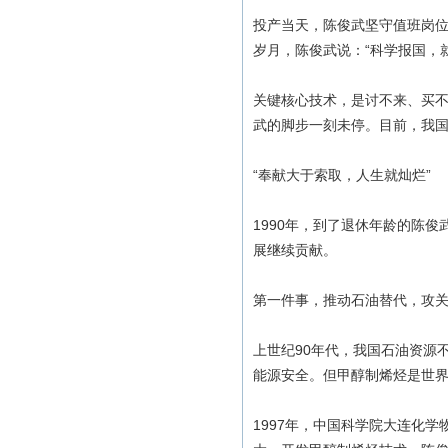
投产当天，陈俊武坚守值班岗
岁月，陈俊武说：“科学报国，
关键核心技术，是讨不来、买
武的脚步一刻未停。目前，我国
“奉献大于索取，人生就灿烂”
1990年，到了退休年龄的陈
展继续贡献。
第一件事，推动石油替代，攻
上世纪90年代，我国石油资源
能源安全。但甲醇制烯烃是世
1997年，中国科学院大连化