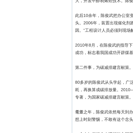
大，开发甲醇制烯烃技术。陈
此后10余年，陈俊武把办公室
头。2006年，装置出现催化
因。“工程设计人员必须到现场
2010年8月，在陈俊武的指
成功，标志着我国成功开辟煤基
第二件事，为碳减排建言献策
80多岁的陈俊武从头学起，广
耗，再换算成碳排放量。2010
专著，为国家碳减排建言献策
耄耋之年，陈俊武依然每天到办
想上时刻警惕，不敢有这个念头