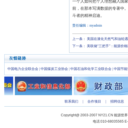
一个人如何把个人理想融入国
前，在那本写满数据的专著中。
斗者的精神启迪。
责任编辑：myadmin
上一条：
美国在液化天然气和油轮遇
下一条：
美联储“三把手”：能源价
中国电力企业联合会
|
中国煤炭工业协会
|
中国石油和化学工业联合会
|
中国节能
联系我们
|
合作项目
|
招聘信息
Copyright@ 2003-2007 NY21.CN 能源世
电话:010-68035565 E-