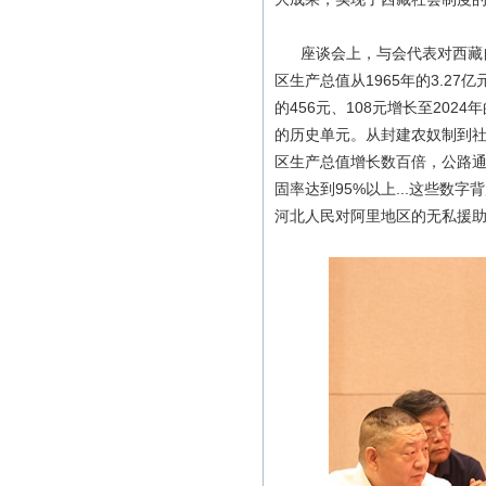
座谈会上，与会代表对
西藏
区生产总值从1965年的3.27
的456元、108元增长至202
的历史单元。从封建农奴制到社
区生产总值增长数百倍，公路通车
固率达到95%以上...这些
河北人民对阿里地区的无私援