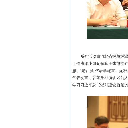
系列活动由河北省援藏援疆工
工作协调小组副领队王张旭推
忠、“老西藏”代表李瑞富、无
代表发言，以亲身经历讲述动
学习习近平总书记对建设西藏