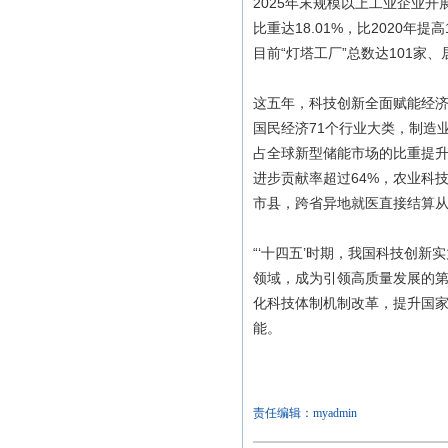
2025年末规模以上工业企业开展
比重达18.01%，比2020年提
目前“灯塔工厂”总数达101家
这五年，科技创新全面赋能经
国民经济71个行业大类，制造
占全球新型储能市场的比重提升
进步贡献率超过64%，农业科
市县，跨省异地就医直接结算从
“‘十四五’时期，我国科技创
领域，成为引领高质量发展的第
化科技体制机制改革，提升国
能。
责任编辑：myadmin