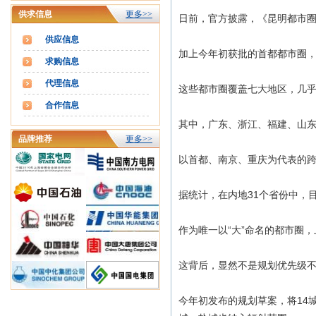
供求信息
更多>>
日前，官方披露，《昆明都市圈
供应信息
加上今年初获批的首都都市圈，
求购信息
代理信息
这些都市圈覆盖七大地区，几乎
合作信息
其中，广东、浙江、福建、山东
品牌推荐
更多>>
以首都、南京、重庆为代表的跨
据统计，在内地31个省份中，目
作为唯一以“大”命名的都市圈
这背后，显然不是规划优先级不够
今年初发布的规划草案，将14