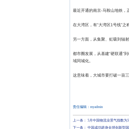
最近开通的南京-马鞍山地铁，
在大湾区，有“大湾区1号线”
另一方面，从集聚、虹吸到辐
都市圈发展，从基建“硬联通”
域同城化。
这意味着，大城市要打破一亩
责任编辑：myadmin
上一条：
5月中国物流业景气指数为50
下一条：
中国成功跻身全球创新型国