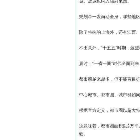
城、盐城也纳入辐射范围。
规划牵一发而动全身，哪些地
除了特殊的上海外，还有江西
不出意外，“十五五”时期，这
届时，“一省一圈”时代全面到
都市圈越来越多，但不能盲目
中心城市、都市圈、城市群如
根据官方定义，都市圈以超大特
这意味着，都市圈面积以2万平
础。